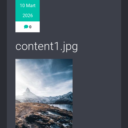
10 Mart
2026
0
content1.jpg