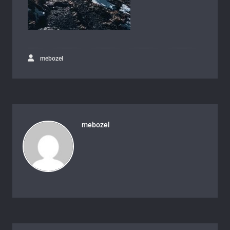
mebozel
mebozel