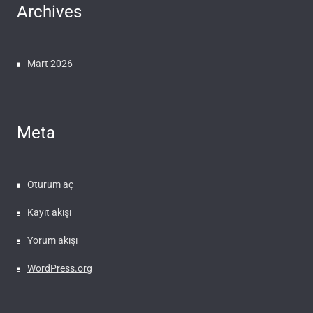
Archives
Mart 2026
Meta
Oturum aç
Kayıt akışı
Yorum akışı
WordPress.org