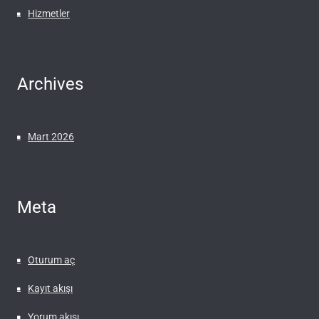
Hizmetler
Archives
Mart 2026
Meta
Oturum aç
Kayıt akışı
Yorum akışı