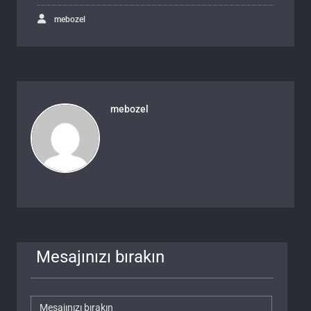
mebozel
mebozel
Mesajınızı bırakın