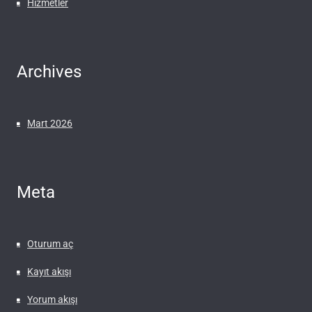
Hizmetler
Archives
Mart 2026
Meta
Oturum aç
Kayıt akışı
Yorum akışı