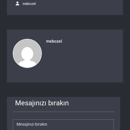
mebozel
mebozel
Mesajınızı bırakın