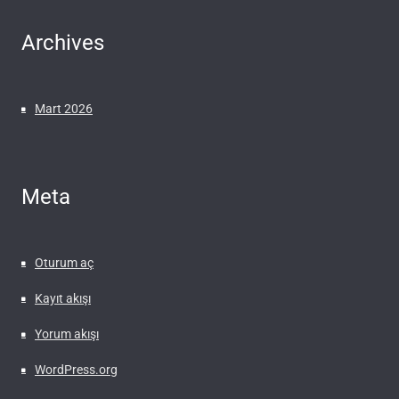
Archives
Mart 2026
Meta
Oturum aç
Kayıt akışı
Yorum akışı
WordPress.org