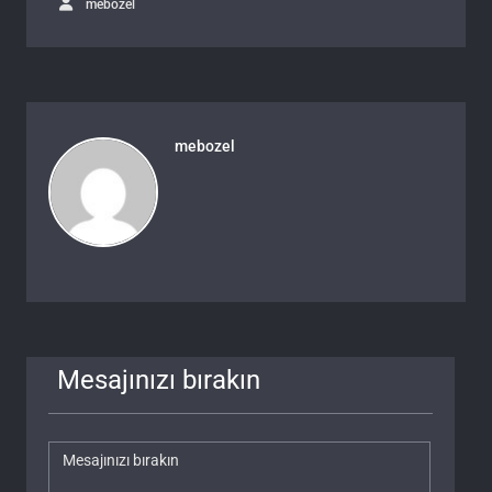
mebozel
mebozel
Mesajınızı bırakın